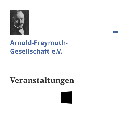
Arnold-Freymuth-
MENÜ
UND
Gesellschaft e.V.
WIDGETS
Veranstaltungen